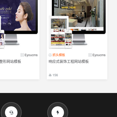
Eyoucms
抓头模板
Eyoucms
整形网站模板
响应式装饰工程网站模板
156