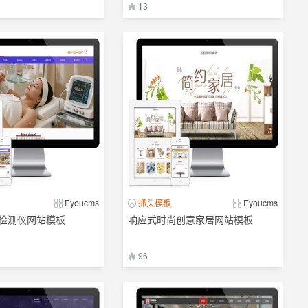
13
Eyoucms
抓头模板
Eyoucms
检测仪网站模板
响应式时尚创意家居网站模板
96