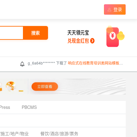
登录
搜索
g_6a64b******** 下载了
响应式在线教育培训类网站模板（响应式）
Press
PBCMS
/施工/地产/物业
餐饮/酒店/旅游/票务