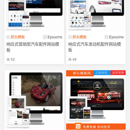
抓头模板
Eyoucms
抓头模板
Eyoucms
响应式营销型汽车配件网站模
响应式汽车发动机配件网站模
板
板
52
46