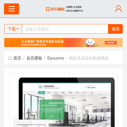
下载
搜索
首页
会员模板
Eyoucms
响应式自动化机床网站