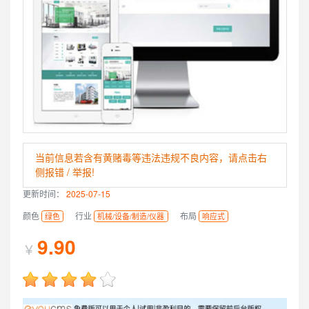
当前信息若含有黄赌毒等违法违规不良内容，请点击右
侧报错 / 举报!
更新时间：
2025-07-15
颜色
行业
布局
绿色
机械/设备/制造/仪器
响应式
9.90
￥