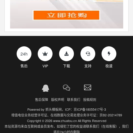
24h
售后
VIP
下载
支持
极速
售后保障
版权声明
联系我们
投稿规则
Powered by
抓头模板网
，ICP：
京ICP备18055417号-3
增值电信业务经营许可证、在线数据与交易处理业务许可证：京B2-20214789
Copyright © 2026 www.zhuatou.cn All Rights Reserved
本站资源均来自互联网或会员发布，如侵犯了您的权益请联系我们（在线客服），我们
将在24小时内删除