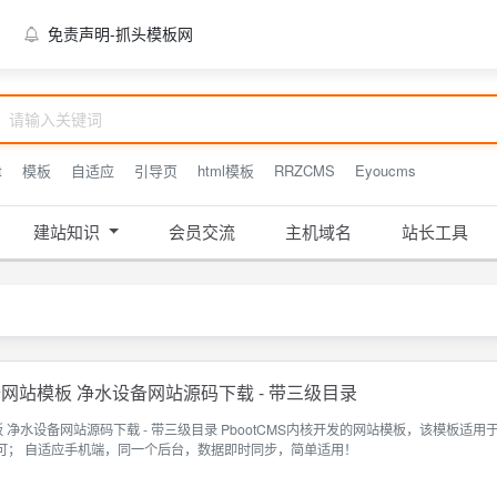
免责声明-抓头模板网
t
模板
自适应
引导页
html模板
RRZCMS
Eyoucms
建站知识
会员交流
主机域名
站长工具
网站模板 净水设备网站源码下载 - 带三级目录
板 净水设备网站源码下载 - 带三级目录 PbootCMS内核开发的网站模板，该模
可； 自适应手机端，同一个后台，数据即时同步，简单适用！