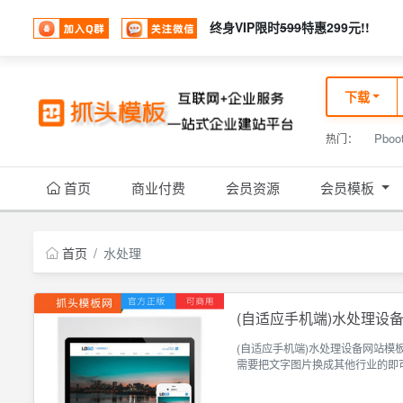
终身VIP限时
599
特惠299元!!
下载
Pboo
热门：
首页
商业付费
会员资源
会员模板
首页
水处理
(自适应手机端)水处理设备
(自适应手机端)水处理设备网站模
需要把文字图片换成其他行业的即