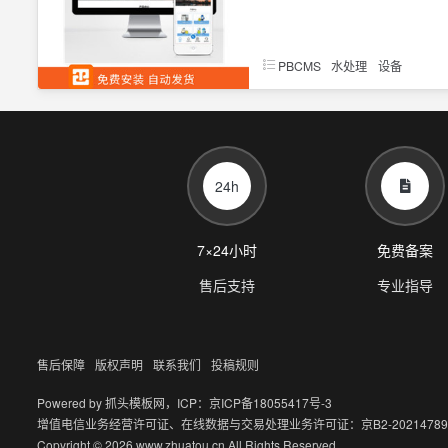
PBCMS
水处理
设备
24h
7×24小时
免费备案
售后支持
专业指导
售后保障
版权声明
联系我们
投稿规则
Powered by
抓头模板网
，ICP：
京ICP备18055417号-3
增值电信业务经营许可证、在线数据与交易处理业务许可证：京B2-20214789
Copyright © 2026 www.zhuatou.cn All Rights Reserved