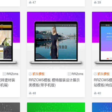
47
39
RRZcms
抓头模板
RRZcms
抓头模板
瓷砖建材装
RRZCMS模板 模特服装设计展示
RRZCMS
机端)
类模板(带手机版)
站模板(响应
48
40