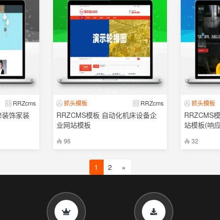
RRZcms
抓头模板
RRZcms
抓头模板
修装饰家装
RRZCMS模板 自动化机床设备企
RRZCMS
业网站模板
站模板(响应
96
32
1
2
»