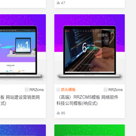
47
RRZcms
抓头模板
RRZcms
模板 网站建设营销类网
（高端）RRZCMS模板 网络软件
式)
科技公司模板(响应式)
95