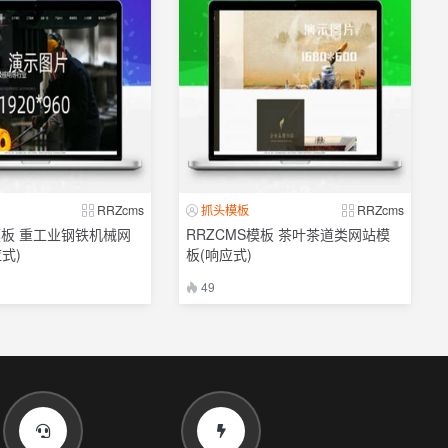
RRZcms
抓头模板
RRZcms
模板 重工业钢铁机械网
RRZCMS模板 茶叶茶道类网站模
式)
板(响应式)
49