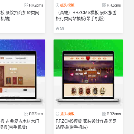
RRZcms
抓头模板
RRZcms
模板 餐饮招商加盟类网
（高端）RRZCMS模板 景区旅游
机端)
旅行类网站模板(带手机版)
59
RRZcms
抓头模板
RRZcms
模板 古典复古木材木门
RRZCMS模板 家装设计作品类网
模板(带手机版)
站模板(带手机端)