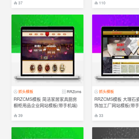
37
110
抓头模板
RRZcms
抓头模板
RRZCMS模板 简洁家居家具厨房
RRZCMS模板 大理石
橱柜用品企业网站模板(带手机端)
饰加工厂网站模板(带手
39
33