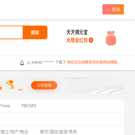
登录
搜索
g_6a64b******** 下载了
响应式在线教育培训类网站模板（响应式）
Press
PBCMS
/施工/地产/物业
餐饮/酒店/旅游/票务