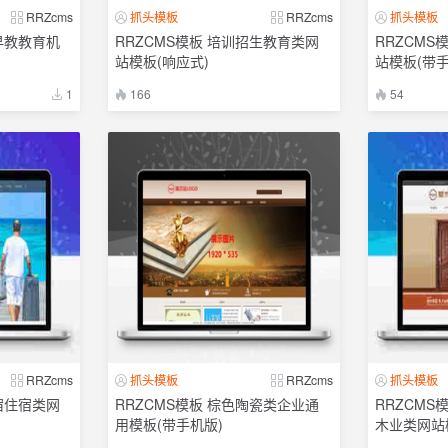
RRZcms
抓头模板
RRZcms
抓头模板
早教教育机
RRZCMS模板 培训招生教育类网
RRZCMS
站模板(响应式)
站模板(带手
1
166
54
RRZcms
抓头模板
RRZcms
抓头模板
宿住宿类网
RRZCMS模板 棕色陶瓷类企业通
RRZCMS
用模板(带手机版)
木业类网站