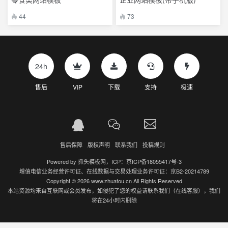
44
73
24h
售后
VIP
下载
支持
极速
售后保障
版权声明
联系我们
投稿规则
Powered by
抓头模板网
，ICP：
京ICP备18055417号-3
增值电信业务经营许可证、在线数据与交易处理业务许可证：京B2-20214789
Copyright © 2026 www.zhuatou.cn All Rights Reserved
本站资源均来自互联网或会员发布，如侵犯了您的权益请联系我们（在线客服），我们
将在24小时内删除