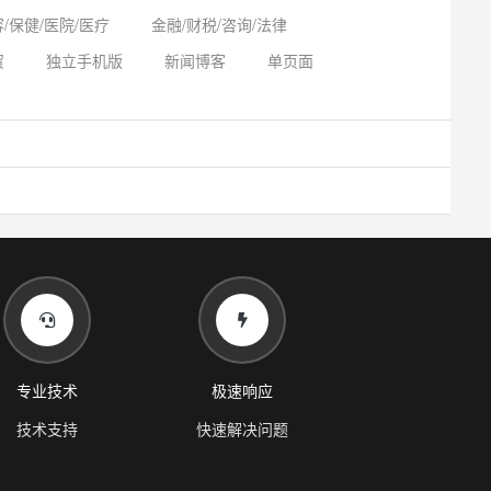
/保健/医院/医疗
金融/财税/咨询/法律
贸
独立手机版
新闻博客
单页面
专业技术
极速响应
技术支持
快速解决问题