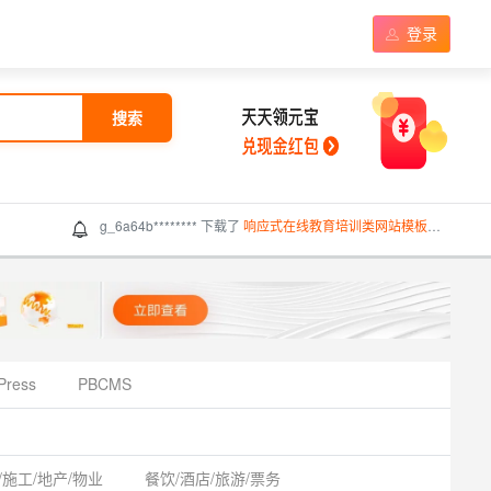
登录
搜索
g_6a64b******** 下载了
响应式在线教育培训类网站模板（响应式）
Press
PBCMS
/施工/地产/物业
餐饮/酒店/旅游/票务