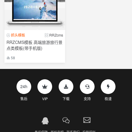
抓头模板
RRZcms
RRZCMS模板 高端旅游旅行景
点类模板(带手机版)
58
24h
售后
VIP
下载
支持
极速
售后保障
版权声明
联系我们
投稿规则