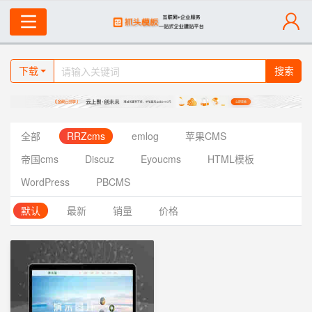
下载
搜索
全部
RRZcms
emlog
苹果CMS
帝国cms
Discuz
Eyoucms
HTML模板
WordPress
PBCMS
默认
最新
销量
价格