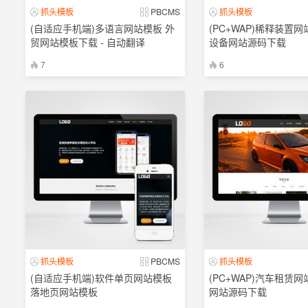
抓头模板
PBCMS
抓头模板
(自适应手机端)多语言网站模板 外
(PC+WAP)稀释装置网
贸网站模板下载 - 自动翻译
设备网站源码下载
7
6
抓头模板
PBCMS
抓头模板
(自适应手机端)软件单页网站模板
(PC+WAP)汽车租赁网
落地页网站模板
网站源码下载