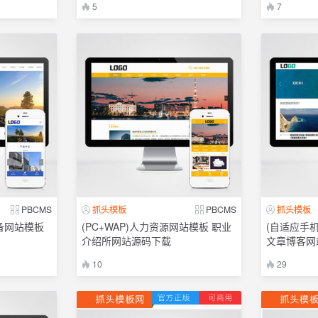
5
7
PBCMS
抓头模板
PBCMS
抓头模板
备网站模板
(PC+WAP)人力资源网站模板 职业
(自适应手
介绍所网站源码下载
文章博客网
10
29