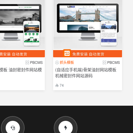
PBCMS
抓头模板
PBCMS
模板 油封密封件网站模
(自适应手机端)骨架油封网站模板
机械密封件网站源码
74