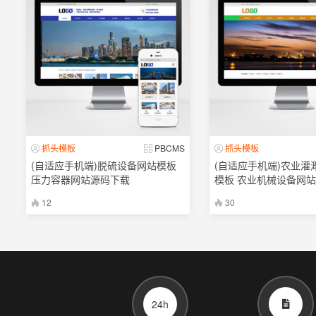
抓头模板
PBCMS
抓头模板
(自适应手机端)脱硫设备网站模板
(自适应手机端)农业灌
压力容器网站源码下载
模板 农业机械设备网
12
30
24h