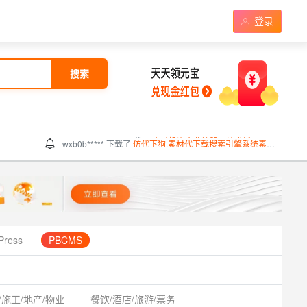
登录
搜索
wxb0b***** 下载了
仿代下狗,素材代下载搜索引擎系统素材付费下载系统整站打包完美运营版本
Press
PBCMS
/施工/地产/物业
餐饮/酒店/旅游/票务