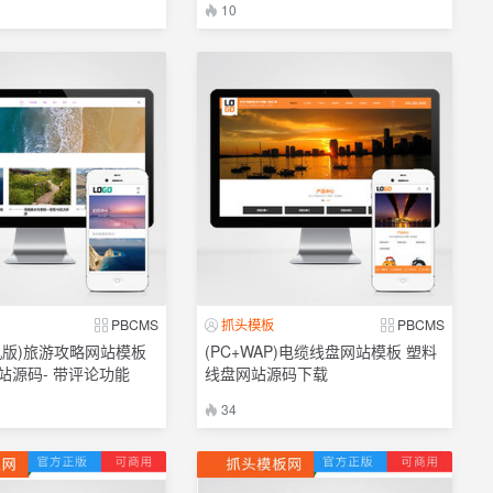
10
PBCMS
抓头模板
PBCMS
机版)旅游攻略网站模板
(PC+WAP)电缆线盘网站模板 塑料
站源码- 带评论功能
线盘网站源码下载
34