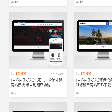
10
10
抓头模板
PBCMS
抓头模板
(自适应手机端)汽配汽车轮胎外贸
(自适应手机端)环保设
网站模板 带自动翻译功能
过滤设备网站源码下载
7
5