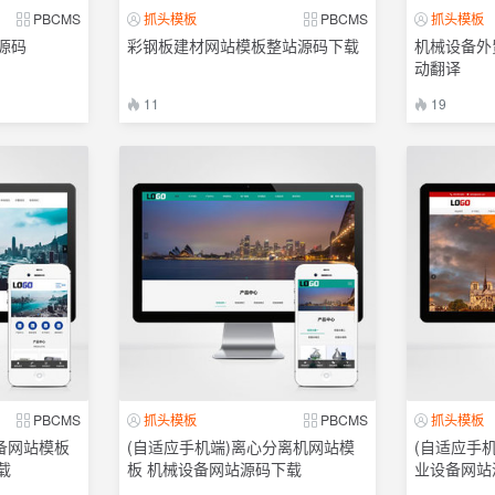
PBCMS
抓头模板
PBCMS
抓头模板
源码
彩钢板建材网站模板整站源码下载
机械设备外
动翻译
11
19
PBCMS
抓头模板
PBCMS
抓头模板
设备网站模板
(自适应手机端)离心分离机网站模
(自适应手
载
板 机械设备网站源码下载
业设备网站