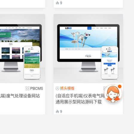
9
PBCMS
抓头模板
PBCMS
机端)废气处理设备网站
(自适应手机端)仪表电气网站模板
通用展示型网站源码下载
9