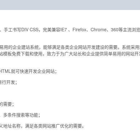
书写DIV CSS，完美兼容IE7 、Firefox、Chrome、360等主流
全、易用的企业建站系统，能够满足各类企业网站开发建设的需要。系统采
网站模板免费下载和使用，致力于为广大站长和企业提供简单易用的网站开
HTML就可快速开发企业网站；
心进行开发；
的需要；
、多条件搜索等功能；
定义地址名称，满足各类网站推广优化的需要。