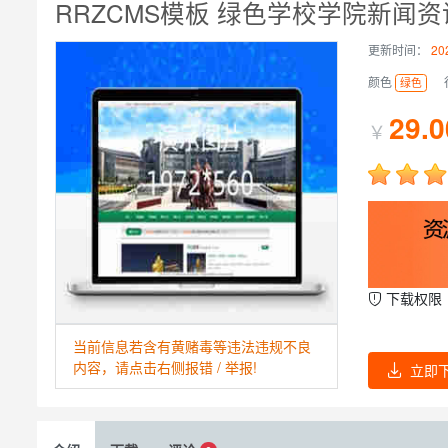
RRZCMS模板 绿色学校学院新闻资
更新时间：
202
颜色
绿色
29.0
￥
下载权限
当前信息若含有黄赌毒等违法违规不良
内容，请点击右侧报错 / 举报!
立即