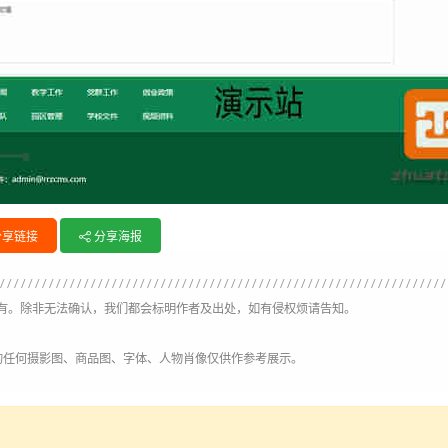
分享链接
分享海报
有。除非无法确认，我们都会标明作者及出处，如有侵权烦请告知。
的任何摄影图、商品图、字体、人物肖像仅供作参考展示。