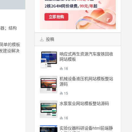
浏览器；结构
投稿
用简单的模板
发建设解决
响应式再生资源汽车废铁回收
网站模板
16
机械设备液压机网站模板整站
源码
15
水泵泵业网站模板整站源码
16
实验仪器科研设备html前端静