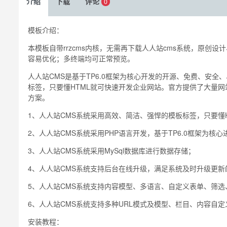
介绍
下载
评论
0
模板介绍：
本模板自带rrzcms内核，无需再下载人人站cms系统，原创设计、手工
容易优化；多终端均可正常预览。
人人站CMS是基于TP6.0框架为核心开发的开源、免费、安
标签，只要懂HTML就可快速开发企业网站。官方提供了大量
方案。
1、人人站CMS系统采用高效、简洁、强悍的模板标签，只要懂
2、人人站CMS系统采用PHP语言开发，基于TP6.0框架为核
3、人人站CMS系统采用MySql数据库进行数据存储；
4、人人站CMS系统支持后台在线升级，满足系统及时升级更新
5、人人站CMS系统支持内容模型、多语言、自定义表单、筛选
6、人人站CMS系统支持多种URL模式及模型、栏目、内容自
安装教程：