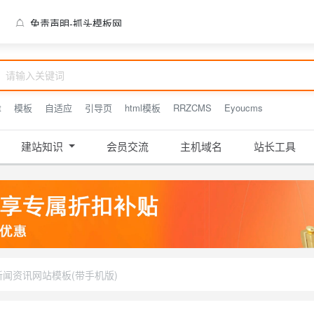
免责声明-抓头模板网
t
模板
自适应
引导页
html模板
RRZCMS
Eyoucms
建站知识
会员交流
主机域名
站长工具
新闻资讯网站模板(带手机版)