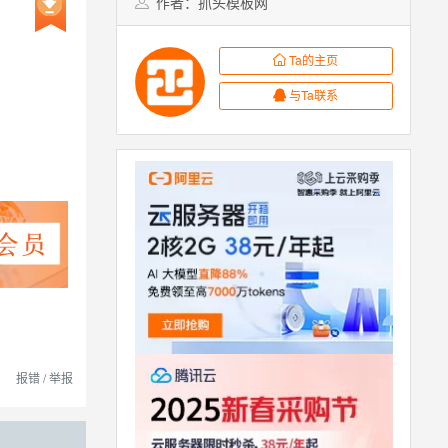
作者：抓头模板网
Ta的主页
与Ta联系
报错 / 举报