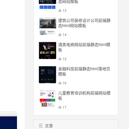
态网站模板
13
建筑公司装修设计公司前端静
态html网站模板
14
酒类电商网站前端静态html模
板
12
金融科技前端静态html落地页
模板
16
儿童教育培训机构前端网站模
板
17
文章