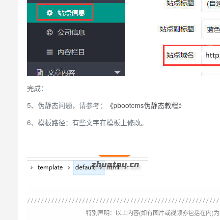
完成：
5、伪静态问题，请参考：
《pbootcms伪静态教程》
6、模板路径：有些文字在模板上修改。
特别声明：以上内容(如有图片或视频亦包括在内)