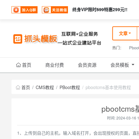
终身VIP限时
599
特惠299元!!
文章
Pboo
热门：
首页
商业付费
会员资源
会员模板
首页
CMS教程
PBoot教程
pbootcms基本使用教程
pbootc
时间: 2024-03-16 1
1、上传到自己的主机，输入域名打开，会出现授权的页面，直接到