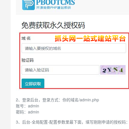
2、登录后台，登录方式：你的域名/admin.php
账号：admin
密码：admin
3、后台-全局配置-配置参数里最下面，填写刚刚申请的授权码