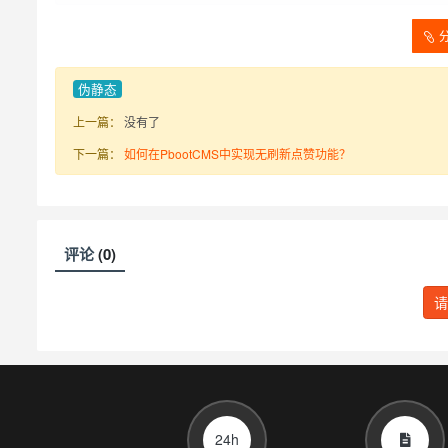
伪静态
上一篇：
没有了
下一篇：
如何在PbootCMS中实现无刷新点赞功能？
评论
(0)
24h