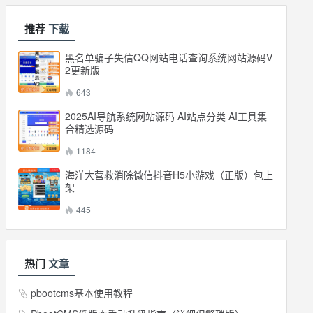
推荐
下载
黑名单骗子失信QQ网站电话查询系统网站源码V
2更新版
643
2025AI导航系统网站源码 AI站点分类 AI工具集
合精选源码
1184
海洋大营救消除微信抖音H5小游戏（正版）包上
架
445
热门
文章
pbootcms基本使用教程