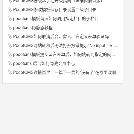
PbootCMS低版本手动升级指南（详细但繁琐版）
PbootCMS修改模板保存目录设置二级子目录
pbootcms模板首页如何调用指定栏目的子栏目
pbootcms伪静态教程
PbootCMS如何取消后台、留言、自定义表单验证码
PbootCMS网站转移后无法打开报错提示“No input file specifed”
pbootcms模板提交留言表单后，如何跳转到指定的网址？
pbootcms 后台如何隐藏会员中心
PbootCMS详情页里上一篇下一篇的“没有了”在哪里改啊