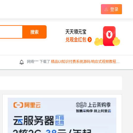
登录
搜索
网络*** 下载了
精品UI知识付费系统源码/响应式视频教程知识付费软件下载网站模板
g_6a747******** 下载了
(自适应手机端)橙色家政服务公司pbootcms网站模板 清洁保洁服务网站源码