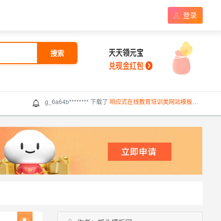
登录
搜索
g_6a64b******** 下载了
响应式在线教育培训类网站模板（响应式）