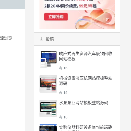
主流浏览
投稿
响应式再生资源汽车废铁回收
网站模板
16
机械设备液压机网站模板整站
源码
15
水泵泵业网站模板整站源码
16
实验仪器科研设备html前端静