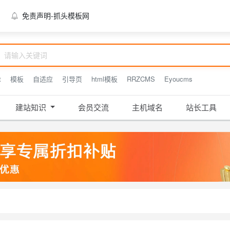
免责声明-抓头模板网
t
模板
自适应
引导页
html模板
RRZCMS
Eyoucms
建站知识
会员交流
主机域名
站长工具