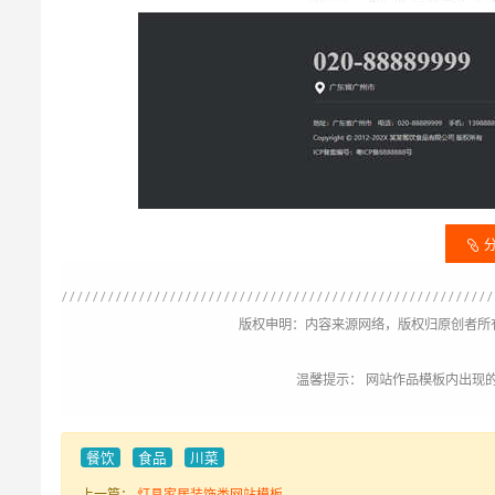
版权申明：内容来源网络，版权归原创者所
温馨提示： 网站作品模板内出现
餐饮
食品
川菜
上一篇：
灯具家居装饰类网站模板