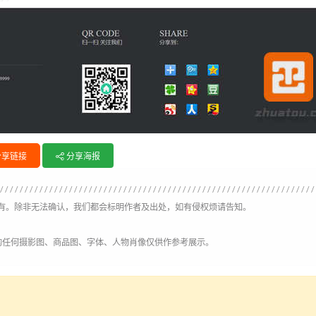
分享链接
分享海报
有。除非无法确认，我们都会标明作者及出处，如有侵权烦请告知。
的任何摄影图、商品图、字体、人物肖像仅供作参考展示。