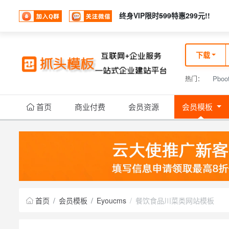
终身VIP限时
599
特惠299元!!
下载
Pboo
热门：
首页
商业付费
会员资源
会员模板
首页
会员模板
Eyoucms
餐饮食品川菜类网站模板