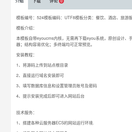
介绍
下载
评论
0
模板编号：524模板编码：UTF8模板分类：餐饮、酒店、旅游
模板介绍：
本模板自带eyoucms内核，无需再下载eyou系统，原创设计、手工书
器；结构容易优化；多终端均可正常预览。
安装教程：
1、将源码上传到站点根目录
2、直接运行域名安装即可
3、填写数据库信息和设置管理员账号及密码
4、提示安装完成后即可进入网站后台
技术服务：
1、搭建各种云服务器ECS的网站运行环境.