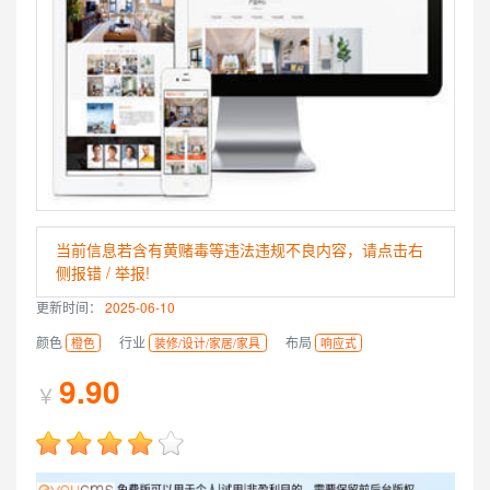
当前信息若含有黄赌毒等违法违规不良内容，请点击右
侧报错 / 举报!
更新时间：
2025-06-10
颜色
行业
布局
橙色
装修/设计/家居/家具
响应式
9.90
￥