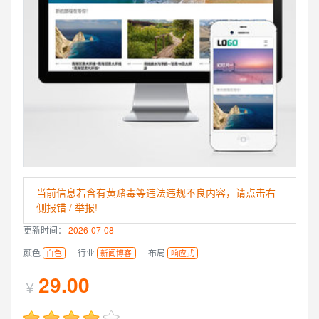
当前信息若含有黄赌毒等违法违规不良内容，请点击右
侧报错 / 举报!
更新时间：
2026-07-08
颜色
行业
布局
白色
新闻博客
响应式
29.00
￥