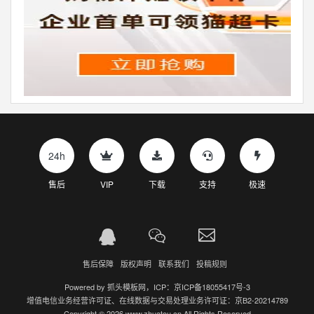
24h
售后
VIP
下载
支持
极速
售后保障
版权声明
联系我们
投稿规则
Powered by
抓头模板网
，ICP：
京ICP备18055417号-3
增值电信业务经营许可证、在线数据与交易处理业务许可证：京B2-20214789
Copyright © 2026 www.zhuatou.cn All Rights Reserved