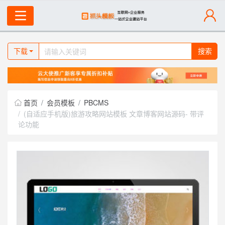
下载
搜索
首页
会员模板
PBCMS
(自适应手机版)旅游攻略网站模板 文章博客网站源码- 带评
论功能