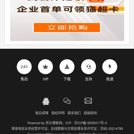
24h
售后
VIP
下载
支持
极速
售后保障
版权声明
联系我们
投稿规则
Powered by
抓头模板网
，ICP：
京ICP备18055417号-3
增值电信业务经营许可证、在线数据与交易处理业务许可证：京B2-20214789
Copyright © 2026 www.zhuatou.cn All Rights Reserved