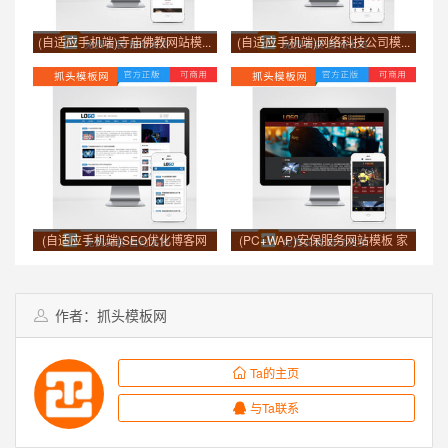
(自适应手机端)寺庙佛教网站模...
(自适应手机端)网络科技公司模...
(自适应手机端)SEO优化博客网
(PC+WAP)安保服务网站模板 家
站...
政...
作者：抓头模板网
Ta的主页
与Ta联系