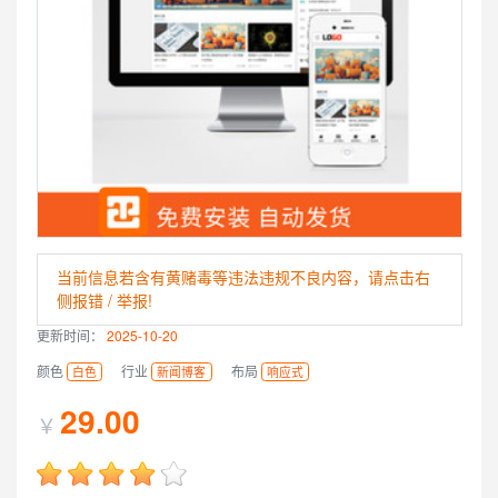
当前信息若含有黄赌毒等违法违规不良内容，请点击右
侧报错 / 举报!
更新时间：
2025-10-20
颜色
行业
布局
白色
新闻博客
响应式
29.00
￥