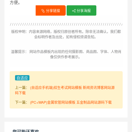
方便。
分享链接
分享海报
版权申明：内容来源网络，版权归原创者所有。除非无法确认，我们都
会标明作者及出处，如有侵权烦请告知。
温馨提示： 网站作品模板内出现的任何摄影图、商品图、字体、人物肖
像仅供作参考展示。
自适应
上一篇：
(自适应手机端)招生考试网站模板 新闻资讯博客网站源
码下载
下一篇：
(PC+WAP)金属软管网站模板 五金制品网站源码下载
您可能还喜欢