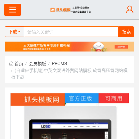
下载
搜索
首页
会员模板
PBCMS
(自适应手机端)中英文双语外贸网站模板 软管高压管网站模
板下载