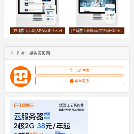
(自适应手机端)SEO优化博客网
(自适应手机端)医疗物资网站模...
站...
作者：抓头模板网
Ta的主页
与Ta联系