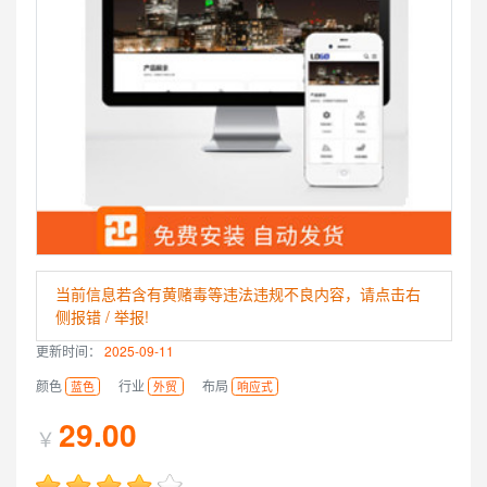
当前信息若含有黄赌毒等违法违规不良内容，请点击右
侧报错 / 举报!
更新时间：
2025-09-11
颜色
行业
布局
蓝色
外贸
响应式
29.00
￥