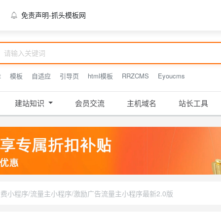
利用抓头模板网的模板来搭建网站有很什么优...
免责声明-抓头模板网
t
模板
自适应
引导页
html模板
RRZCMS
Eyoucms
建站知识
会员交流
主机域名
站长工具
费小程序/流量主小程序/激励广告流量主小程序最新2.0版