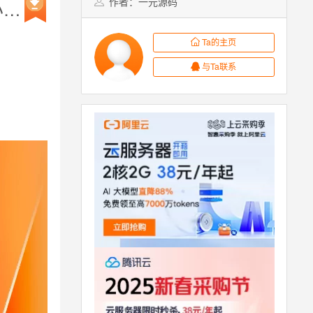
作者：一元源码
最新版虚拟资源变现小程序/知识付费小程序/流量主小程序/激励广告流量主小程序最新2.0版
Ta的主页
与Ta联系