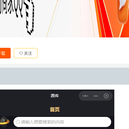
下载
关注