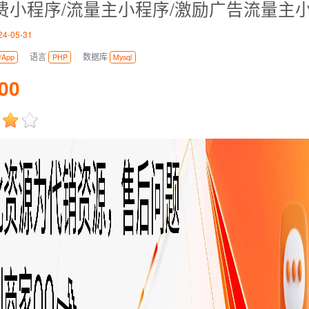
4-05-31
语言
数据库
/App
PHP
Mysql
00