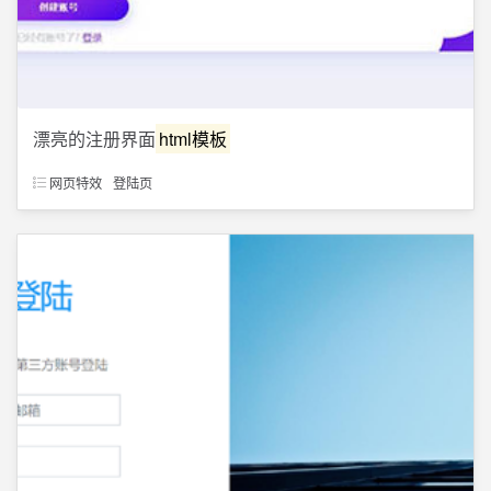
漂亮的注册界面
html模板
网页特效
登陆页