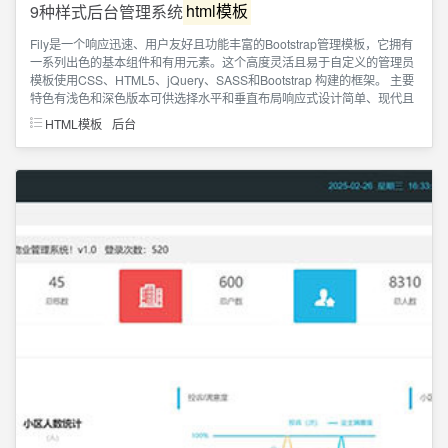
9种样式后台管理系统
html模板
Fily是一个响应迅速、用户友好且功能丰富的Bootstrap管理模板，它拥有
一系列出色的基本组件和有用元素。这个高度灵活且易于自定义的管理员
模板使用CSS、HTML5、jQuery、SASS和Bootstrap 构建的框架。 主要
特色有浅色和深色版本可供选择水平和垂直布局响应式设计简单、现代且
HTML模板
后台