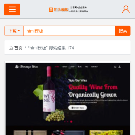
下载
搜索
首页
“html模板” 搜索结果 174