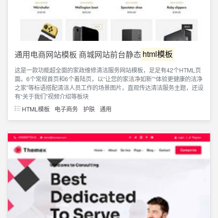
通用电商网站模板 商城网站前台静态
html模板
这是一款功能超全面的家政维修清洁服务网站模板，足足有42个HTML页
面。6个常规首页和6个着陆页，以“让您的家洁净如新”“体验更健康的洁净
之家”等标语搭配清洁人员工作的场景图片，直观传达清洁服务主题，还设
有“关于我们”视频介绍等板块
HTML模板
电子商务
护肤
通用