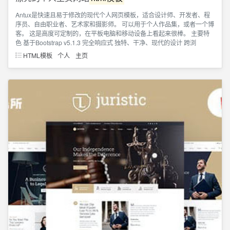
Antux是快速且易于修改的现代个人网页模板，适合设计师、开发者、程
序员、自由职业者、艺术家和摄影师。 可以用于个人作品集，或者一个博
客。 这是高度可定制的，在平板电脑和移动设备上看起来很棒。 主要特
色 基于Bootstrap v5.1.3 完全响应式 独特、干净、现代的设计 跨浏
HTML模板
个人
主页