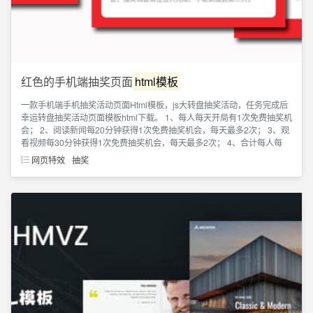
红色的手机端抽奖页面
html模板
一款手机端手机抽奖活动页面Html模板，js大转盘抽奖活动，任务完成后
幸运转盘抽奖活动页面模板html下载。 1、每人每天开局有1次免费抽奖机
会； 2、阅读新闻每20分钟获得1次免费抽奖机会，每天最多2次； 3、观
看视频每30分钟获得1次免费抽奖机会，每天最多2次； 4、合计每人每
网页特效
抽奖