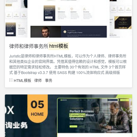
律师和律师事务所
html模板
Juristic是律师和律师事务所HTML模板，可以作为个人律师、律师事务所
和其他类似企业的官网界面。凭借其值得信赖的设计和感觉，模板可以根
据您的特定需求轻松修改。 主要特色 30个有效的 HTML 文件 3个首页样
式 基于Bootstrap v3.3.7 使用 SASS 构建 100%流体响应式 高级排版
HTML模板
律师
事务