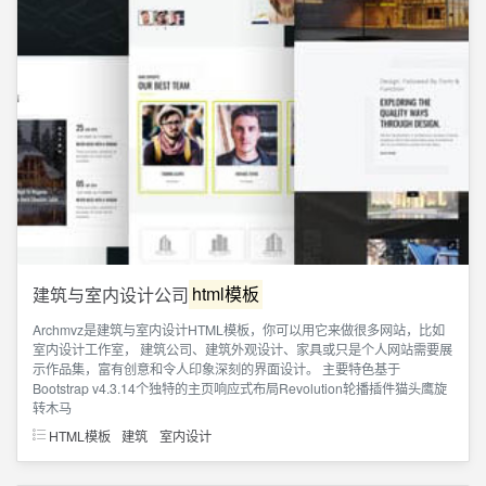
建筑与室内设计公司
html模板
Archmvz是建筑与室内设计HTML模板，你可以用它来做很多网站，比如
室内设计工作室， 建筑公司、建筑外观设计、家具或只是个人网站需要展
示作品集，富有创意和令人印象深刻的界面设计。 主要特色基于
Bootstrap v4.3.14个独特的主页响应式布局Revolution轮播插件猫头鹰旋
转木马
HTML模板
建筑
室内设计