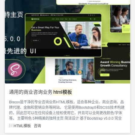
通用的商业咨询业务
html模板
Biscox是干净的专业咨询业务HTML模板，适合各种企业、商业咨询、品
牌代理、金融和营销业务等网站。 它是使用Bootstrap5和SCSS技术构建
的，因此您可以在任何设备上轻松使用它，并且可以全局更改颜色/字体
等。 主要特色 5种精美的独特主页 简洁设计 基于Bootstrap v5.0.0 完全
HTML模板
咨询