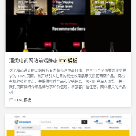
酒类电商网站前端静态
html模板
这个精心设计的网站模板专为葡萄酒电商打造，包含11个全面覆盖业务需
求的HTML页面。首页以引人注目的视觉效果展示优质葡萄酒产品，突出
有机种植的卖点，并提供推荐产品和促销信息，吸引用户深入浏览。关于
我们页面详细介绍品牌故事和价值观，增强客户信任感。网店相关的产品
列
HTML模板