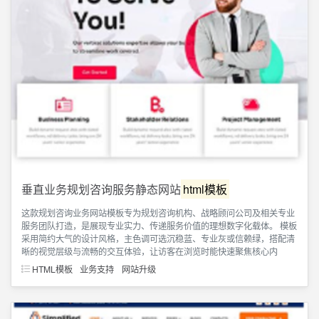
垂直业务规划咨询服务静态网站
html模板
这款规划咨询业务网站模板专为规划咨询机构、战略顾问公司及相关专业
服务团队打造，是展现专业实力、传递服务价值的理想数字化载体。​ 模板
采用简约大气的设计风格，主色调可选沉稳蓝、专业灰或信赖绿，搭配清
晰的视觉层级与流畅的交互体验，让访客在浏览时能快速聚焦核心内
HTML模板
业务支持
网站升级